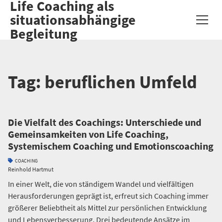
Life Coaching als
situationsabhängige
Begleitung
Tag:
beruflichen Umfeld
Die Vielfalt des Coachings: Unterschiede und
Gemeinsamkeiten von Life Coaching,
Systemischem Coaching und Emotionscoaching
Categories
COACHING
Author
Reinhold Hartmut
In einer Welt, die von ständigem Wandel und vielfältigen
Herausforderungen geprägt ist, erfreut sich Coaching immer
größerer Beliebtheit als Mittel zur persönlichen Entwicklung
und Lebensverbesserung. Drei bedeutende Ansätze im